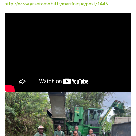
http://www.grantomobil.fr/martinique/post/1445