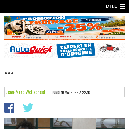
MENU
...
ACCUEIL
ESSAIS PAR MARQUE
Jean-Marc Wollscheid
LUNDI 16 MAI 2022 À 22:10
LES ARTICLES
ESSAIS ELECTRIQUES