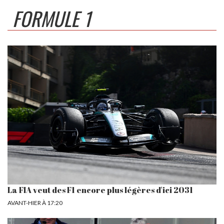
FORMULE 1
La FIA veut des F1 encore plus légères d'ici 2031
AVANT-HIER À 17:20