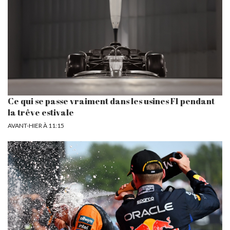
Ce qui se passe vraiment dans les usines F1 pendant
la trêve estivale
AVANT-HIER À 11:15