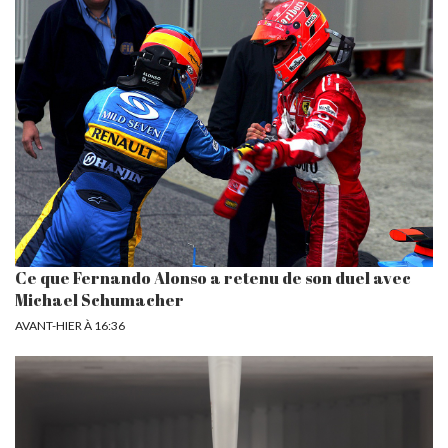
Ce que Fernando Alonso a retenu de son duel avec
Michael Schumacher
AVANT-HIER À 16:36