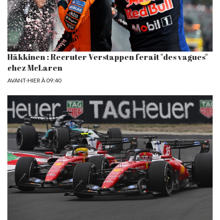
Häkkinen : Recruter Verstappen ferait "des vagues"
chez McLaren
AVANT-HIER À 09:40