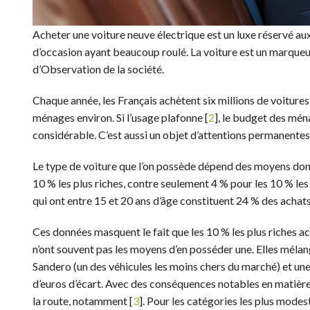
Acheter une voiture neuve électrique est un luxe réservé aux
d’occasion ayant beaucoup roulé. La voiture est un marqueur
d’Observation de la société.
Chaque année, les Français achètent six millions de voitures
ménages environ. Si l’usage plafonne [
2
], le budget des ména
considérable. C’est aussi un objet d’attentions permanentes 
Le type de voiture que l’on possède dépend des moyens dont
10 % les plus riches, contre seulement 4 % pour les 10 % les
qui ont entre 15 et 20 ans d’âge constituent 24 % des achats
Ces données masquent le fait que les 10 % les plus riches a
n’ont souvent pas les moyens d’en posséder une. Elles mélan
Sandero (un des véhicules les moins chers du marché) et une
d’euros d’écart. Avec des conséquences notables en matière
la route, notamment [
3
]. Pour les catégories les plus modest