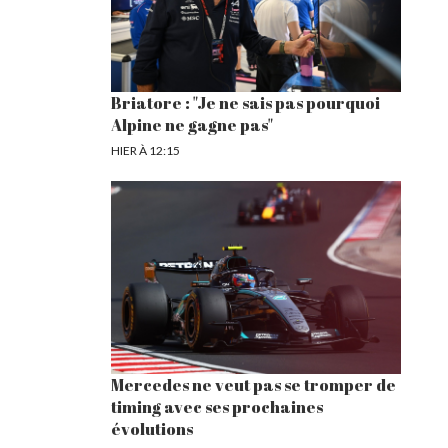
Briatore : "Je ne sais pas pourquoi
Alpine ne gagne pas"
HIER À 12:15
Mercedes ne veut pas se tromper de
timing avec ses prochaines
évolutions