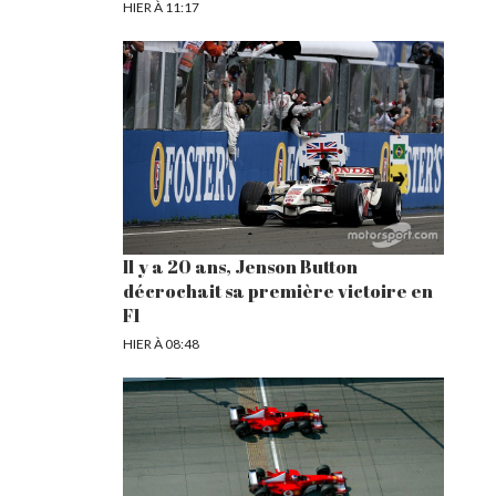
HIER À 11:17
Il y a 20 ans, Jenson Button
décrochait sa première victoire en
F1
HIER À 08:48