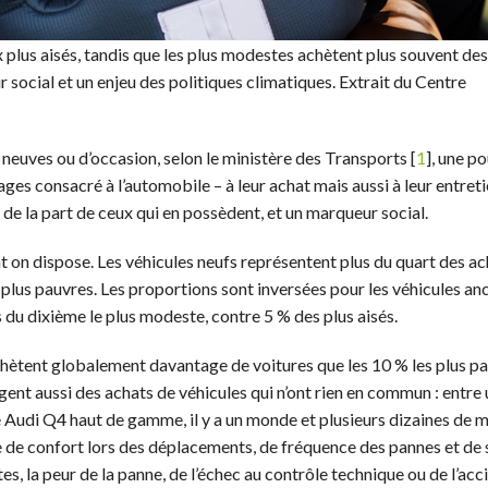
 plus aisés, tandis que les plus modestes achètent plus souvent des
 social et un enjeu des politiques climatiques. Extrait du Centre
 neuves ou d’occasion, selon le ministère des Transports [
1
], une p
ges consacré à l’automobile – à leur achat mais aussi à leur entreti
de la part de ceux qui en possèdent, et un marqueur social.
 on dispose. Les véhicules neufs représentent plus du quart des ac
 plus pauvres. Les proportions sont inversées pour les véhicules anc
 du dixième le plus modeste, contre 5 % des plus aisés.
chètent globalement davantage de voitures que les 10 % les plus pa
gent aussi des achats de véhicules qui n’ont rien en commun : entre
 Audi Q4 haut de gamme, il y a un monde et plusieurs dizaines de mi
 de confort lors des déplacements, de fréquence des pannes et de 
es, la peur de la panne, de l’échec au contrôle technique ou de l’acc