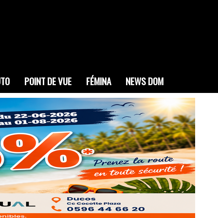
UTO
POINT DE VUE
FÉMINA
NEWS DOM