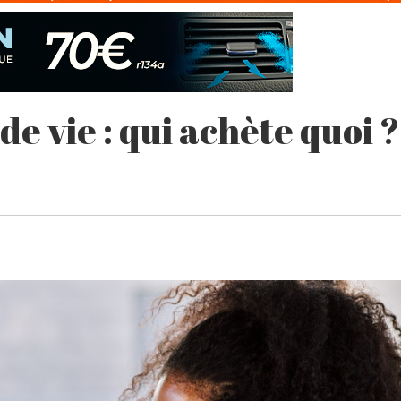
e vie : qui achète quoi ?