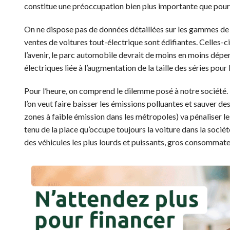
constitue une préoccupation bien plus importante que pour 
On ne dispose pas de données détaillées sur les gammes de v
ventes de voitures tout-électrique sont édifiantes. Celles-c
l’avenir, le parc automobile devrait de moins en moins dépen
électriques liée à l’augmentation de la taille des séries po
Pour l’heure, on comprend le dilemme posé à notre société. 
l’on veut faire baisser les émissions polluantes et sauver des
zones à faible émission dans les métropoles) va pénaliser l
tenu de la place qu’occupe toujours la voiture dans la sociét
des véhicules les plus lourds et puissants, gros consommate