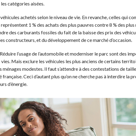
les catégories aisées.
éhicules achetés selon le niveau de vie. En revanche, celles qui co
i représentent 1 % des achats des plus pauvres contre 8 % des plus 
dre des carburants fossiles du fait de la baisse des prix des véhicu
ur les constructeurs, et du développement de ce marché d’occasion.
Réduire l’usage de l’automobile et moderniser le parc sont des impé
 vies. Mais exclure les véhicules les plus anciens de certains territoi
es ménages modestes. Il faut s’attendre à des contestations de tail
é française. Ceci d’autant plus qu’on ne cherche pas à interdire la p
urs d’énergie.