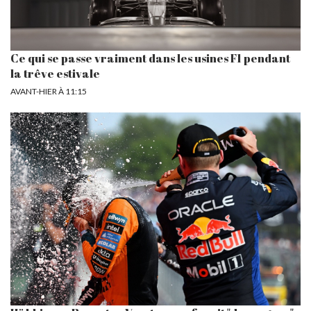
Ce qui se passe vraiment dans les usines F1 pendant
la trêve estivale
AVANT-HIER À 11:15