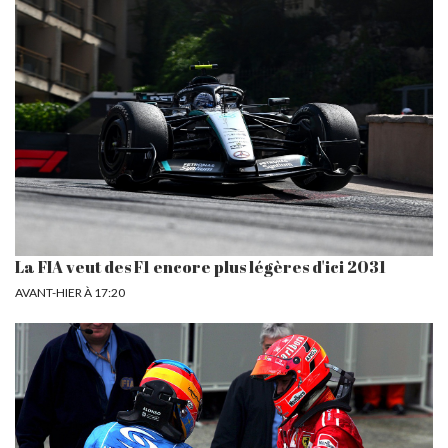
La FIA veut des F1 encore plus légères d'ici 2031
AVANT-HIER À 17:20