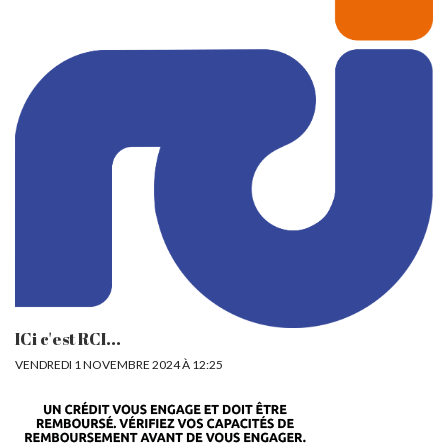
ICi c'est RCI...
VENDREDI 1 NOVEMBRE 2024 À 12:25