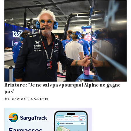
Briatore : "Je ne sais pas pourquoi Alpine ne gagne
pas"
JEUDI 6 AOÛT 2026 À 12:15