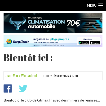
MENU
Bientôt ici :
ACCUEIL
ESSAIS PAR MARQUE
Jean-Marc Wollscheid
JEUDI 12 FÉVRIER 2026 À 15:30
LES ARTICLES
ESSAIS ELECTRIQUES
Bientôt ici le club de Gtmag.fr avec des milliers de remises…