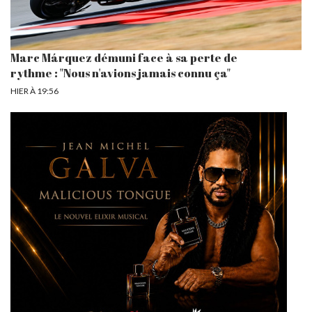
Marc Márquez démuni face à sa perte de
rythme : "Nous n'avions jamais connu ça"
HIER À 19:56