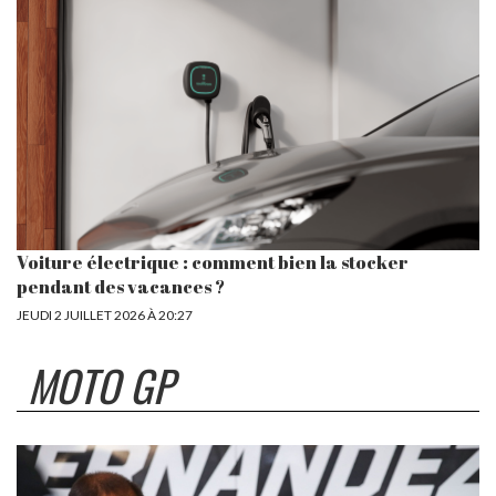
Voiture électrique : comment bien la stocker
pendant des vacances ?
JEUDI 2 JUILLET 2026 À 20:27
MOTO GP