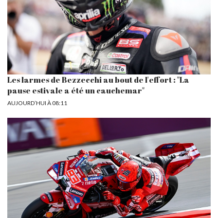
Les larmes de Bezzecchi au bout de l'effort : "La
pause estivale a été un cauchemar"
AUJOURD’HUI À 08:11