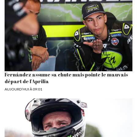
Fernández assume sa chute mais pointe le mauvais
départ de l'Aprilia
AUJOURD’HUI À 09:01