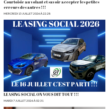
Courtoisie au volant et savoir accepter les petites
erreurs des autres !!!
MERCREDI 15 JUILLET 2026 À 22:28
LEASING SOCIAL ON VOUS DIT TOUT !!!
MARDI 7 JUILLET 2026 À 02:31