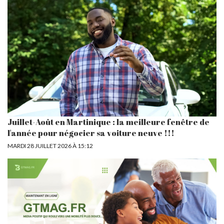
Juillet-Août en Martinique : la meilleure fenêtre de
l'année pour négocier sa voiture neuve !!!
MARDI 28 JUILLET 2026 À 15:12