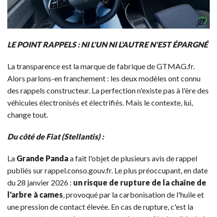
LE POINT RAPPELS : NI L'UN NI L'AUTRE N'EST ÉPARGNÉ
La transparence est la marque de fabrique de GTMAG.fr.
Alors parlons-en franchement : les deux modèles ont connu
des rappels constructeur. La perfection n'existe pas à l'ère des
véhicules électronisés et électrifiés. Mais le contexte, lui,
change tout.
Du côté de Fiat (Stellantis) :
La
Grande Panda
a fait l'objet de plusieurs avis de rappel
publiés sur rappel.conso.gouv.fr. Le plus préoccupant, en date
du 28 janvier 2026 :
un risque de rupture de la chaîne de
l'arbre à cames
, provoqué par la carbonisation de l'huile et
une pression de contact élevée. En cas de rupture, c'est la