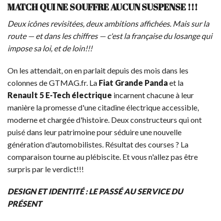
MATCH QUI NE SOUFFRE AUCUN SUSPENSE !!!
Deux icônes revisitées, deux ambitions affichées. Mais sur la
route — et dans les chiffres — c'est la française du losange qui
impose sa loi, et de loin!!!
On les attendait, on en parlait depuis des mois dans les
colonnes de GTMAG.fr. La
Fiat Grande Panda
et la
Renault 5 E-Tech électrique
incarnent chacune à leur
manière la promesse d'une citadine électrique accessible,
moderne et chargée d'histoire. Deux constructeurs qui ont
puisé dans leur patrimoine pour séduire une nouvelle
génération d'automobilistes. Résultat des courses ? La
comparaison tourne au plébiscite. Et vous n'allez pas être
surpris par le verdict!!!
DESIGN ET IDENTITÉ : LE PASSÉ AU SERVICE DU
PRÉSENT