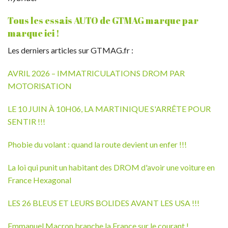
Tous les essais AUTO de GTMAG marque par
marque ici !
Les derniers articles sur GTMAG.fr :
AVRIL 2026 – IMMATRICULATIONS DROM PAR
MOTORISATION
LE 10 JUIN À 10H06, LA MARTINIQUE S'ARRÊTE POUR
SENTIR !!!
Phobie du volant : quand la route devient un enfer !!!
La loi qui punit un habitant des DROM d'avoir une voiture en
France Hexagonal
LES 26 BLEUS ET LEURS BOLIDES AVANT LES USA !!!
Emmanuel Macron branche la France sur le courant !