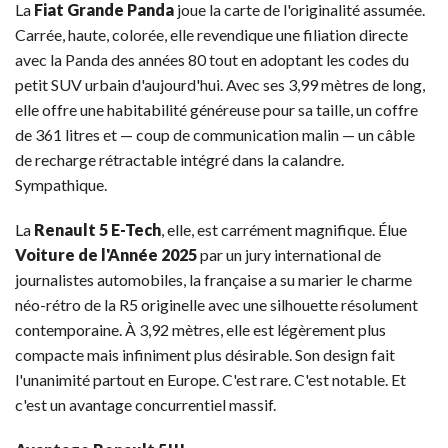
La
Fiat Grande Panda
joue la carte de l'originalité assumée.
Carrée, haute, colorée, elle revendique une filiation directe
avec la Panda des années 80 tout en adoptant les codes du
petit SUV urbain d'aujourd'hui. Avec ses 3,99 mètres de long,
elle offre une habitabilité généreuse pour sa taille, un coffre
de 361 litres et — coup de communication malin — un câble
de recharge rétractable intégré dans la calandre.
Sympathique.
La
Renault 5 E-Tech
, elle, est carrément magnifique. Élue
Voiture de l'Année 2025
par un jury international de
journalistes automobiles, la française a su marier le charme
néo-rétro de la R5 originelle avec une silhouette résolument
contemporaine. À 3,92 mètres, elle est légèrement plus
compacte mais infiniment plus désirable. Son design fait
l'unanimité partout en Europe. C'est rare. C'est notable. Et
c'est un avantage concurrentiel massif.