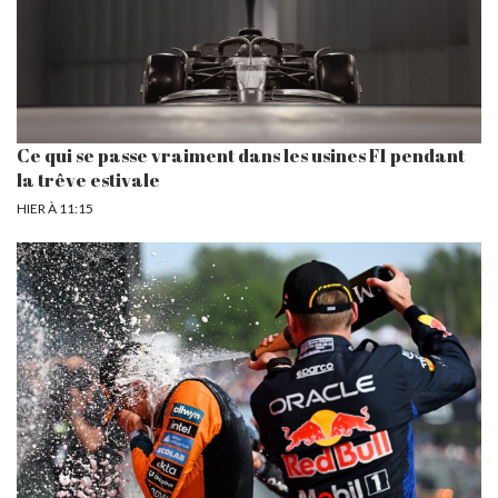
Ce qui se passe vraiment dans les usines F1 pendant
la trêve estivale
HIER À 11:15