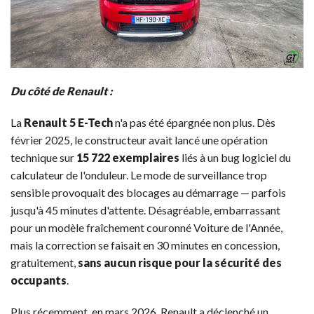
Du côté de Renault :
La
Renault 5 E-Tech
n'a pas été épargnée non plus. Dès
février 2025, le constructeur avait lancé une opération
technique sur
15 722 exemplaires
liés à un bug logiciel du
calculateur de l'onduleur. Le mode de surveillance trop
sensible provoquait des blocages au démarrage — parfois
jusqu'à 45 minutes d'attente. Désagréable, embarrassant
pour un modèle fraîchement couronné Voiture de l'Année,
mais la correction se faisait en 30 minutes en concession,
gratuitement,
sans aucun risque pour la sécurité des
occupants
.
Plus récemment, en mars 2026, Renault a déclenché un