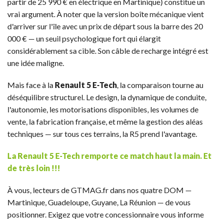
partir de 25 990 € en électrique en Martinique) constitue un
vrai argument. À noter que la version boîte mécanique vient
d'arriver sur l'île avec un prix de départ sous la barre des 20
000 € — un seuil psychologique fort qui élargit
considérablement sa cible. Son câble de recharge intégré est
une idée maligne.
Mais face à la
Renault 5 E-Tech
, la comparaison tourne au
déséquilibre structurel. Le design, la dynamique de conduite,
l'autonomie, les motorisations disponibles, les volumes de
vente, la fabrication française, et même la gestion des aléas
techniques — sur tous ces terrains, la R5 prend l'avantage.
La Renault 5 E-Tech remporte ce match haut la main. Et
de très loin !!!
À vous, lecteurs de GTMAG.fr dans nos quatre DOM —
Martinique, Guadeloupe, Guyane, La Réunion — de vous
positionner. Exigez que votre concessionnaire vous informe