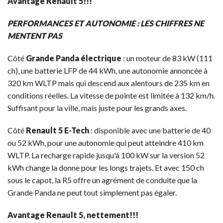
Avantage Renault 5!!!
PERFORMANCES ET AUTONOMIE : LES CHIFFRES NE
MENTENT PAS
Côté
Grande Panda électrique
: un moteur de 83 kW (111
ch), une batterie LFP de 44 kWh, une autonomie annoncée à
320 km WLTP mais qui descend aux alentours de 235 km en
conditions réelles. La vitesse de pointe est limitée à 132 km/h.
Suffisant pour la ville, mais juste pour les grands axes.
Côté
Renault 5 E-Tech
: disponible avec une batterie de 40
ou 52 kWh, pour une autonomie qui peut atteindre 410 km
WLTP. La recharge rapide jusqu'à 100 kW sur la version 52
kWh change la donne pour les longs trajets. Et avec 150 ch
sous le capot, la R5 offre un agrément de conduite que la
Grande Panda ne peut tout simplement pas égaler.
Avantage Renault 5, nettement!!!