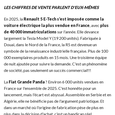
LES CHIFFRES DE VENTE PARLENT D'EUX-MÊMES
En 2025, la
Renault 5 E-Tech s'est imposée comme la
voiture électrique la plus vendue en France
, avec
plus
de 40 000 immatriculations
sur l'année. Elle devance
largement la Tesla Model Y (19 200 unités). Fabriquée à
Douai, dans le Nord de la France, la R5 est devenue un
symbole de la renaissance industrielle française. Plus de 100
000 exemplaires produits en 15 mois. Une troisième équipe
de nuit ajoutée pour suivre la demande. C'est un phénomène
de société, pas seulement un succès commercial!!!
La
Fiat Grande Panda
? Environ 6 000 unités vendues en
France sur l'ensemble de 2025. C'est honnête pour un
lancement, mais l'écart est abyssal. Assemblée en Serbie et en
Algérie, elle ne bénéficie pas de l'argument patriotique. Et
dans un marché où l'origine de fabrication pèse de plus en
plus dans la décision d'achat, c'est un handicap réel.