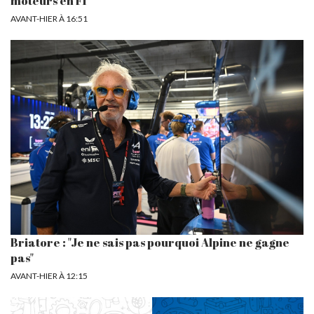
moteurs en F1
AVANT-HIER À 16:51
Briatore : "Je ne sais pas pourquoi Alpine ne gagne
pas"
AVANT-HIER À 12:15