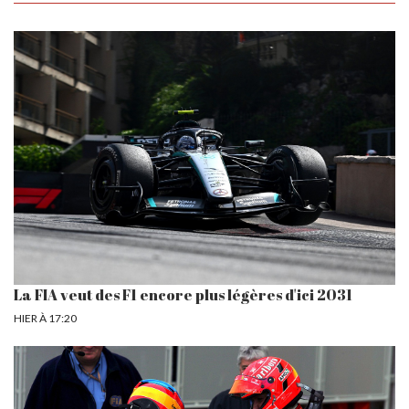
La FIA veut des F1 encore plus légères d'ici 2031
HIER À 17:20