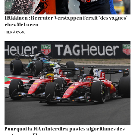
Häkkinen : Recruter Verstappen ferait "des vagues"
chez McLaren
HIER À 09:40
Pourquoi la FIA n'interdira pas les algorithmes des