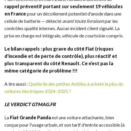
rappel préventif portant sur seulement 19 véhicules
en France
pour un décollement potentiel d'anode dans une
cellule de batterie — détecté
avant toute livraison
par les
contrôles qualité internes. Aucun incident client signalé. La
prise en charge est intégrale, véhicule de courtoisie compris.
Le bilan rappels : plus grave du côté Fiat (risques
d'incendie et de perte de contrôle), plus réactif et
plus transparent du côté Renault. Ce n'est pas la
même catégorie de problème !!!
A lire aussi :
Quelle île des petites Antilles à acheté le plus de
voitures électriques 2024–2025 ?
LE VERDICT GTMAG.FR
La
Fiat Grande Panda
est une voiture attachante, bien
conçue pour l'usage urbain, et son tarif d'entrée accessible (à