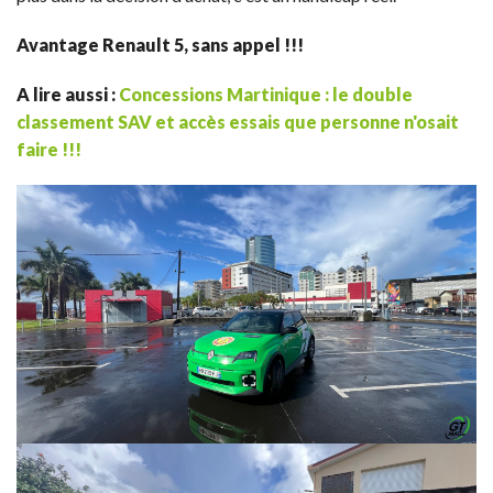
Avantage Renault 5, sans appel !!!
A lire aussi :
Concessions Martinique : le double
classement SAV et accès essais que personne n'osait
faire !!!